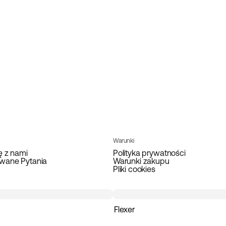
Warunki
ę z nami
Polityka prywatności
wane Pytania
Warunki zakupu
Pliki cookies
Flexer