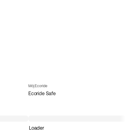
Mój Ecoride
Ecoride Safe
Loader