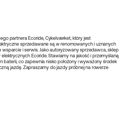
o partnera Ecoride, Cykelværket, który jest
ektryczne sprzedawane są w renomowanych i uznanych
 wsparcie i serwis. Jako autoryzowany sprzedawca, sklep
elektrycznych Ecoride. Stawiamy na jakość i przemyślaną
em baterii, co zapewnia nisko położony i wyważony środek
ieczną jazdę. Zapraszamy do jazdy próbnej na rowerze