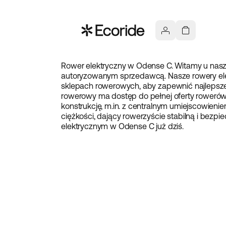
Rower elektryczny w Odense C. Witamy u naszeg
autoryzowanym sprzedawcą. Nasze rowery el
sklepach rowerowych, aby zapewnić najlepsze
rowerowy ma dostęp do pełnej oferty rowerów 
konstrukcję, m.in. z centralnym umiejscowieni
ciężkości, dający rowerzyście stabilną i bezp
elektrycznym w Odense C już dziś.