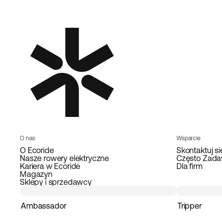
O nas
Wsparcie
O Ecoride
Skontaktuj si
Nasze rowery elektryczne
Często Zada
Kariera w Ecoride
Dla firm
Magazyn
Sklepy i sprzedawcy
Ambassador
Tripper