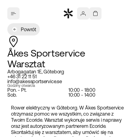
Powrót
Åkes Sportservice
Warsztat
Arbogagatan 1E, Göteborg
+46 31 22 11 51
info@akessportservice.se
Godziny otwarcia
Pon. - Pt.
10:00 - 18:00
Sob.
10:00 - 14:00
Rower elektryczny w Göteborg. W Åkes Sportservice
otrzymasz pomoc we wszystkim, co związane z
Twoim Ecoride. Warsztat wykonuje serwis i naprawy
oraz jest autoryzowanym partnerem Ecoride.
Skontaktuj się z warsztatem, aby umówić się na