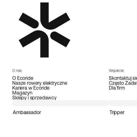
O nas
Wsparcie
O Ecoride
Skontaktuj si
Nasze rowery elektryczne
Często Zada
Kariera w Ecoride
Dla firm
Magazyn
Sklepy i sprzedawcy
Ambassador
Tripper