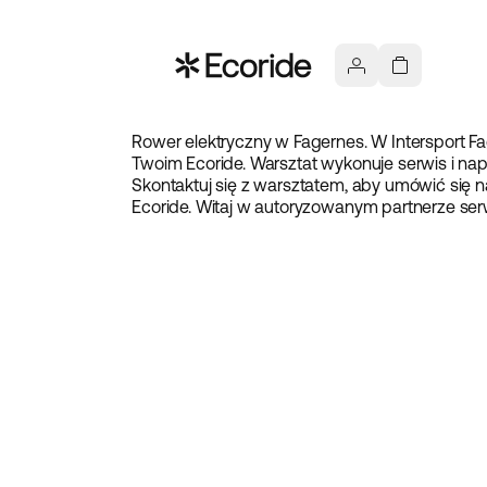
Rower elektryczny w Fagernes. W Intersport 
Twoim Ecoride. Warsztat wykonuje serwis i na
Skontaktuj się z warsztatem, aby umówić się 
Ecoride. Witaj w autoryzowanym partnerze ser