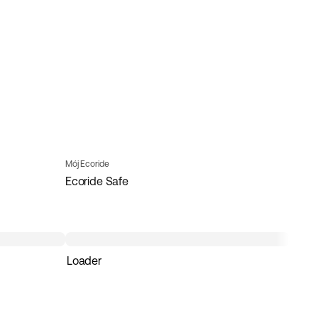
Mój Ecoride
Ecoride Safe
Loader