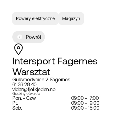
Rowery elektryczne
Magazyn
Powrót
Intersport Fagernes
Warsztat
Gullsmedveien 2, Fagernes
61 36 29 40
vidar@fjellkjeden.no
Godziny otwarcia
Pon. - Czw.
09:00 - 17:00
Pt.
09:00 - 19:00
Sob.
09:00 - 15:00