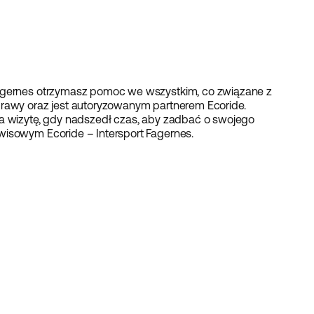
Fagernes otrzymasz pomoc we wszystkim, co związane z
prawy oraz jest autoryzowanym partnerem Ecoride.
na wizytę, gdy nadszedł czas, aby zadbać o swojego
wisowym Ecoride – Intersport Fagernes.