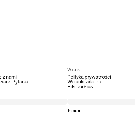
Warunki
ę z nami
Polityka prywatności
wane Pytania
Warunki zakupu
Pliki cookies
Flexer