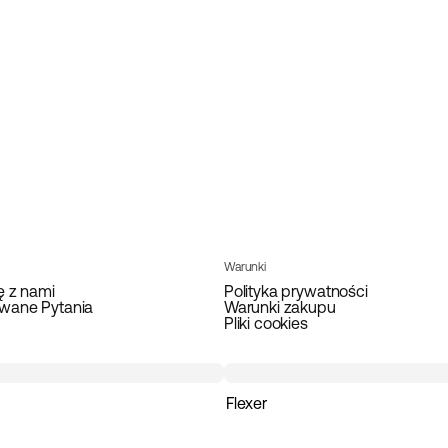
Warunki
ę z nami
Polityka prywatności
wane Pytania
Warunki zakupu
Pliki cookies
Flexer