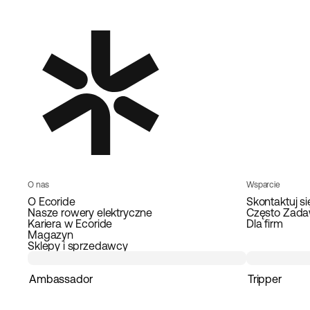
O nas
Wsparcie
O Ecoride
Skontaktuj si
Nasze rowery elektryczne
Często Zada
Kariera w Ecoride
Dla firm
Magazyn
Sklepy i sprzedawcy
Ambassador
Tripper