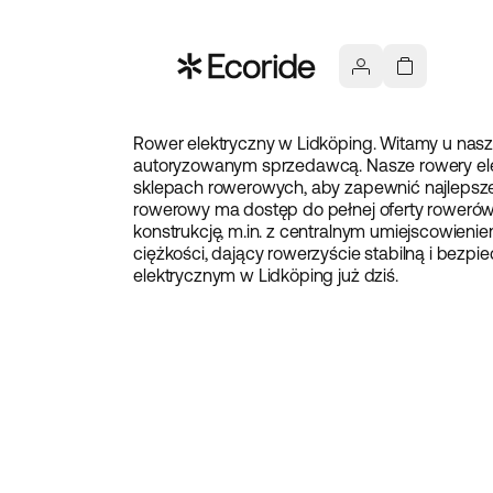
Rower elektryczny w Lidköping. Witamy u naszeg
autoryzowanym sprzedawcą. Nasze rowery el
sklepach rowerowych, aby zapewnić najlepsze
rowerowy ma dostęp do pełnej oferty rowerów 
konstrukcję, m.in. z centralnym umiejscowieni
ciężkości, dający rowerzyście stabilną i bezp
elektrycznym w Lidköping już dziś.