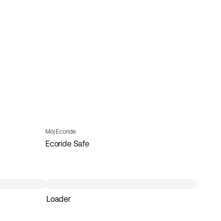
Mój Ecoride
Ecoride Safe
Loader