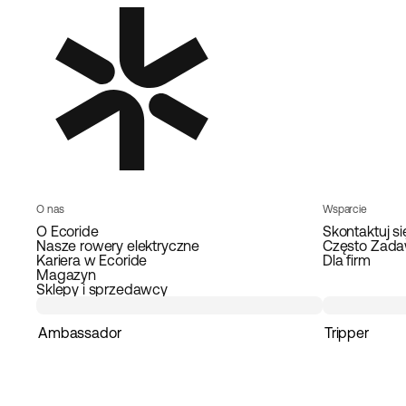
O nas
Wsparcie
O Ecoride
Skontaktuj si
Nasze rowery elektryczne
Często Zada
Kariera w Ecoride
Dla firm
Magazyn
Sklepy i sprzedawcy
Ambassador
Tripper