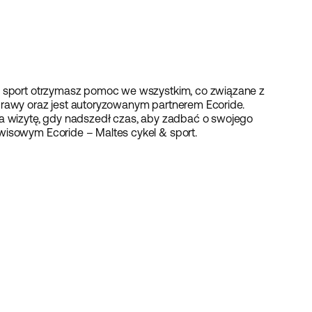
 & sport otrzymasz pomoc we wszystkim, co związane z
prawy oraz jest autoryzowanym partnerem Ecoride.
na wizytę, gdy nadszedł czas, aby zadbać o swojego
wisowym Ecoride – Maltes cykel & sport.