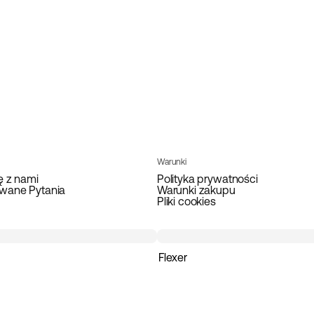
Warunki
ę z nami
Polityka prywatności
wane Pytania
Warunki zakupu
Pliki cookies
Flexer