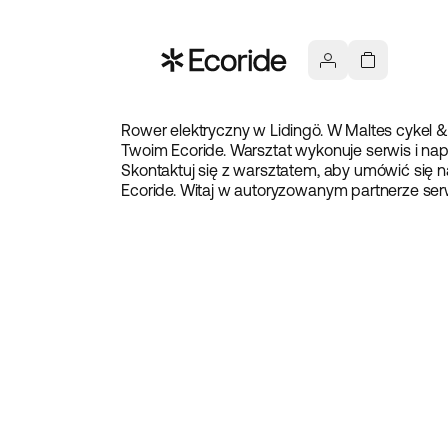
Rower elektryczny w Lidingö. W Maltes cykel
Twoim Ecoride. Warsztat wykonuje serwis i na
Skontaktuj się z warsztatem, aby umówić się 
Ecoride. Witaj w autoryzowanym partnerze ser