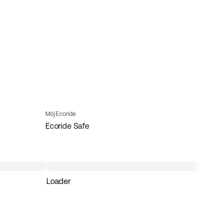
Mój Ecoride
Ecoride Safe
Loader