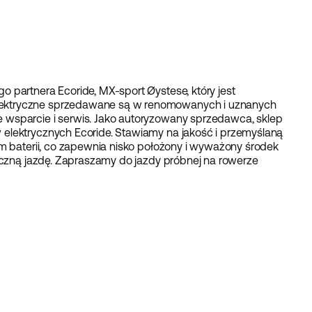
 partnera Ecoride, MX-sport Øystese, który jest
ektryczne sprzedawane są w renomowanych i uznanych
 wsparcie i serwis. Jako autoryzowany sprzedawca, sklep
elektrycznych Ecoride. Stawiamy na jakość i przemyślaną
em baterii, co zapewnia nisko położony i wyważony środek
ieczną jazdę. Zapraszamy do jazdy próbnej na rowerze