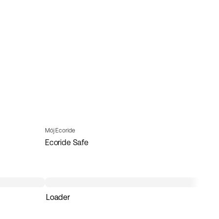
Mój Ecoride
Ecoride Safe
Loader