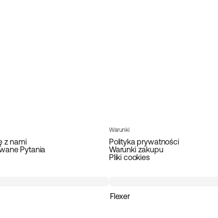
Warunki
ę z nami
Polityka prywatności
wane Pytania
Warunki zakupu
Pliki cookies
Flexer