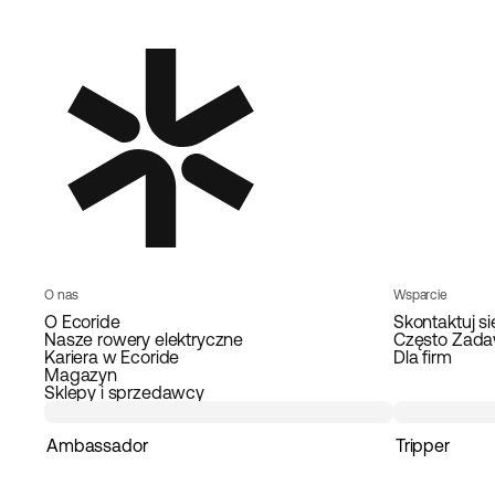
O nas
Wsparcie
O Ecoride
Skontaktuj si
Nasze rowery elektryczne
Często Zada
Kariera w Ecoride
Dla firm
Magazyn
Sklepy i sprzedawcy
Ambassador
Tripper