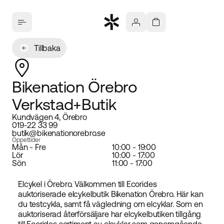
Tillbaka
Bikenation Örebro
Verkstad+Butik
Kundvägen 4, Örebro
019-22 33 99
butik@bikenationorebro.se
Öppettider
Mån - Fre
10:00 - 19:00
Lör
10:00 - 17:00
Sön
11:00 - 17:00
Elcykel i Örebro. Välkommen till Ecorides
auktoriserade elcykelbutik Bikenation Örebro. Här kan
du testcykla, samt få vägledning om elcyklar. Som en
auktoriserad återförsäljare har elcykelbutiken tillgång