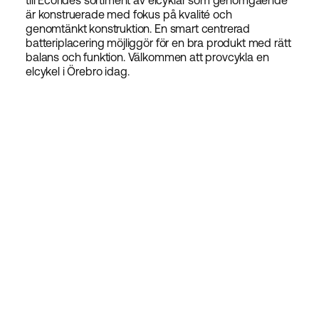
till Ecorides sortiment av elcyklar som genomgående
är konstruerade med fokus på kvalité och
genomtänkt konstruktion. En smart centrerad
batteriplacering möjliggör för en bra produkt med rätt
balans och funktion. Välkommen att provcykla en
elcykel i Örebro idag.