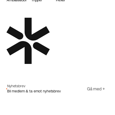
Ambassador
Tripper
Flexer
Loader
Nyhetsbrev
Gå med
Bli medlem & ta emot nyhetsbrev
E-post