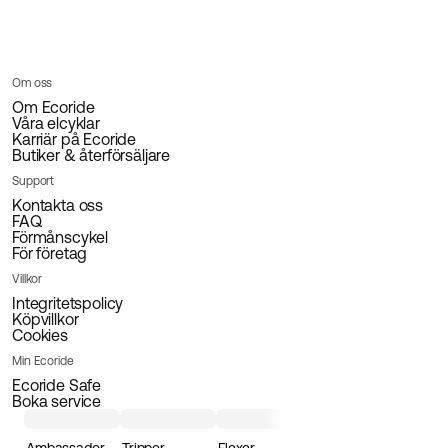
Om oss
Om Ecoride
Våra elcyklar
Karriär på Ecoride
Butiker & återförsäljare
Support
Kontakta oss
FAQ
Förmånscykel
För företag
Villkor
Integritetspolicy
Köpvillkor
Cookies
Min Ecoride
Ecoride Safe
Boka service