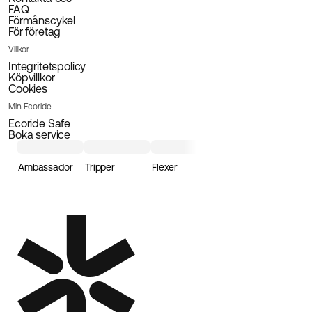
FAQ
Förmånscykel
För företag
Villkor
Integritetspolicy
Köpvillkor
Cookies
Min Ecoride
Ecoride Safe
Boka service
Ambassador
Tripper
Flexer
Loader