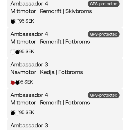
Ambassador 4
GPS-protected
Mittmotor | Remdrift | Skivbroms
35 995 SEK
Ambassador 4
GPS-protected
Mittmotor | Remdrift | Fotbroms
35 495 SEK
Ambassador 3
Navmotor | Kedja | Fotbroms
21 995 SEK
Ambassador 4
GPS-protected
Mittmotor | Remdrift | Fotbroms
35 495 SEK
Ambassador 3