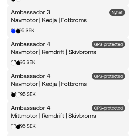
Ambassador 3
Nyhet
Navmotor | Kedja | Fotbroms
21 995 SEK
Ambassador 4
GPS-protected
Navmotor | Remdrift | Skivbroms
27 995 SEK
Ambassador 4
GPS-protected
Navmotor | Kedja | Fotbroms
24 995 SEK
Ambassador 4
GPS-protected
Mittmotor | Remdrift | Skivbroms
35 995 SEK