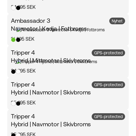
34 995 SEK
Ambassador 3
Nyhet
Navmotor | Kedja | Fotbroms
21 995 SEK
Tripper 4
GPS-protected
Hybrid | Mittmotor | Skivbroms
34 995 SEK
Tripper 4
GPS-protected
Hybrid | Navmotor | Skivbroms
25 995 SEK
Tripper 4
GPS-protected
Hybrid | Navmotor | Skivbroms
25 995 SEK