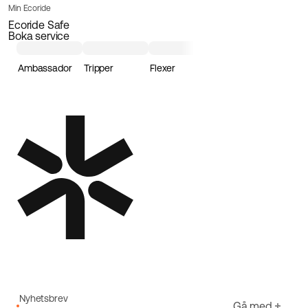
Min Ecoride
Ecoride Safe
Boka service
Ambassador
Tripper
Flexer
Loader
Nyhetsbrev
Gå med