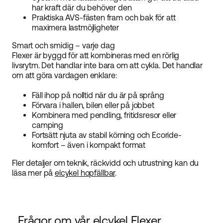
har kraft där du behöver den
Praktiska AVS-fästen fram och bak för att
maximera lastmöjligheter
Smart och smidig – varje dag
Flexer är byggd för att kombineras med en rörlig
livsrytm. Det handlar inte bara om att cykla. Det handlar
om att göra vardagen enklare:
Fäll ihop på nolltid när du är på språng
Förvara i hallen, bilen eller på jobbet
Kombinera med pendling, fritidsresor eller
camping
Fortsätt njuta av stabil körning och Ecoride-
komfort – även i kompakt format
Fler detaljer om teknik, räckvidd och utrustning kan du
läsa mer på
elcykel hopfällbar
.
Frågor om vår elcykel Flexer