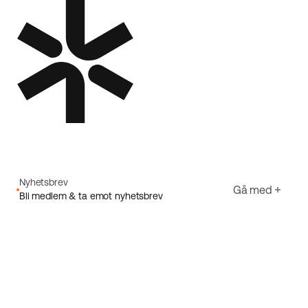
Nyhetsbrev
Gå med
Bli medlem & ta emot nyhetsbrev
E-post
Jag godkänner Ecorides
Integritetspolicy
Registrera dig