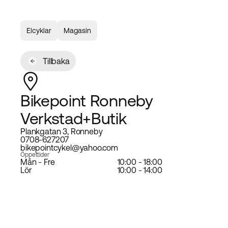
Elcyklar
Magasin
Tillbaka
Bikepoint Ronneby
Verkstad+Butik
Plankgatan 3, Ronneby
0708-627207
bikepointcykel@yahoo.com
Öppettider
Mån - Fre
10:00 - 18:00
Lör
10:00 - 14:00