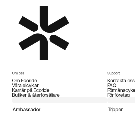
Om oss
Support
Om Ecoride
Kontakta oss
Våra elcyklar
FAQ
Karriär på Ecoride
Förmånscyke
Butiker & återförsäljare
För företag
Ambassador
Tripper