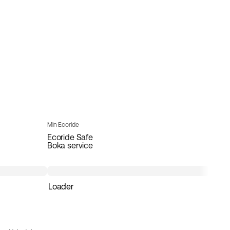
Min Ecoride
Ecoride Safe
Boka service
Loader