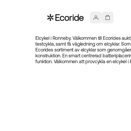
Elcykel i Ronneby. Välkommen till Ecorides auk
testcykla, samt få vägledning om elcyklar. Som e
Ecorides sortiment av elcyklar som genomgåe
konstruktion. En smart centrerad batteriplacer
funktion. Välkommen att provcykla en elcykel i