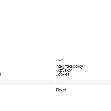
Villkor
Integritetspolicy
Köpvillkor
l
Cookies
Flexer