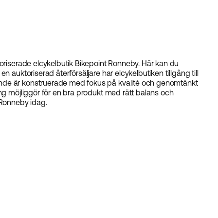
toriserade elcykelbutik Bikepoint Ronneby. Här kan du
n auktoriserad återförsäljare har elcykelbutiken tillgång till
nde är konstruerade med fokus på kvalité och genomtänkt
ing möjliggör för en bra produkt med rätt balans och
 Ronneby idag.