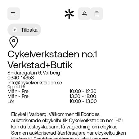
Tillbaka
Cykelverkstaden no.1
Verkstad+Butik
Snidaregatan 6, Varberg
0340-14353
Info@cykelverkstaden.se
Öppettider
Mån - Fre
10:00 - 12:30
Mån - Fre
13:30 - 18:00
Lör
10:00 - 13:00
Elcykel i Varberg. Välkommen till Ecorides
auktoriserade elcykelbutik Cykelverkstaden no.1. Här
kan du testcykla, samt få vägledning om elcyklar.
Som en auktoriserad återförsäljare har elcykelbutiken