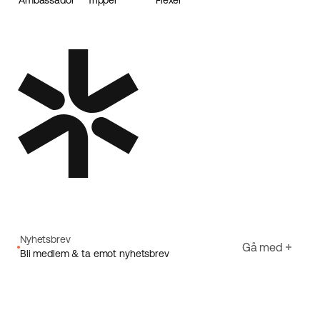
Ambassador
Tripper
Flexer
Loader
Nyhetsbrev
Gå med
Bli medlem & ta emot nyhetsbrev
E-post