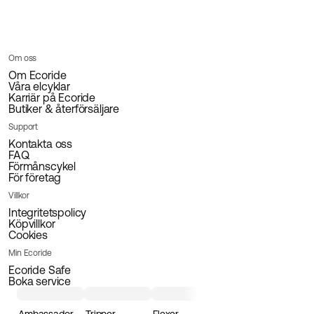
Om oss
Om Ecoride
Våra elcyklar
Karriär på Ecoride
Butiker & återförsäljare
Support
Kontakta oss
FAQ
Förmånscykel
För företag
Villkor
Integritetspolicy
Köpvillkor
Cookies
Min Ecoride
Ecoride Safe
Boka service