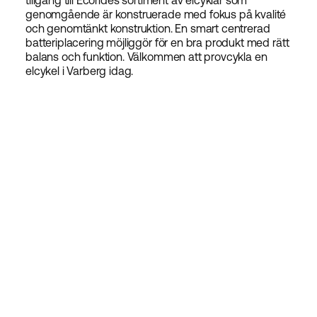
tillgång till Ecorides sortiment av elcyklar som
genomgående är konstruerade med fokus på kvalité
och genomtänkt konstruktion. En smart centrerad
batteriplacering möjliggör för en bra produkt med rätt
balans och funktion. Välkommen att provcykla en
elcykel i Varberg idag.