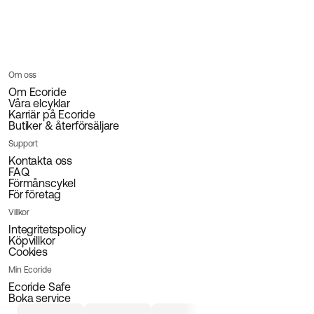
Om oss
Om Ecoride
Våra elcyklar
Karriär på Ecoride
Butiker & återförsäljare
Support
Kontakta oss
FAQ
Förmånscykel
För företag
Villkor
Integritetspolicy
Köpvillkor
Cookies
Min Ecoride
Ecoride Safe
Boka service