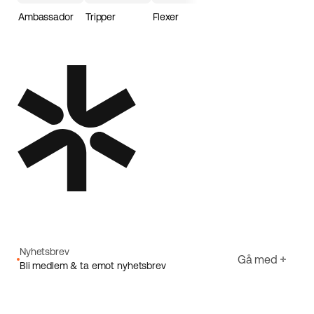
Ambassador
Tripper
Flexer
Loader
Nyhetsbrev
Gå med
Bli medlem & ta emot nyhetsbrev
E-post