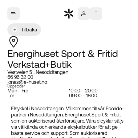
Tillbaka
Energihuset Sport & Fritid
Verkstad+Butik
Vestveien 51, Nesoddtangen
66 96 32 00
jonas@e-huset.no
Öppettider
Mån - Fre
10:00 - 20:00
Lör
09:00 - 18:00
Elsykkel i Nesoddtangen. Välkommen till vår Ecoride-
partner i Nesoddtangen, Energihuset Sport & Fritid,
som en auktoriserad återförsäljare. Våra elcyklar säljs
via välkända och erkända elcykelbutiker för att ge
bästa service och support. Som auktoriserad