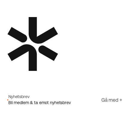
Nyhetsbrev
Gå med
Bli medlem & ta emot nyhetsbrev
E-post
Jag godkänner Ecorides
Integritetspolicy