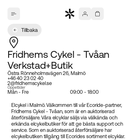
Tillbaka
Fridhems Cykel - Tvåan
Verkstad+Butik
Östra Rönneholmsvägen 26, Malmö
+46 40 23 02 40
2@fridhemscykel.se
Öppettider
Mån - Fre
09:00 - 18:00
Elcykel i Malmö. Välkommen till vår Ecoride-partner,
Fridhems Cykel - Tvåan, som är en auktoriserad
återförsäljare. Våra elcyklar säljs via välkända och
erkända elcykelbutiker för att ge bästa support och
service. Som en auktoriserad återförsäljare har
elcykelbutiken tillgång till Ecorides sortiment elcyklar.