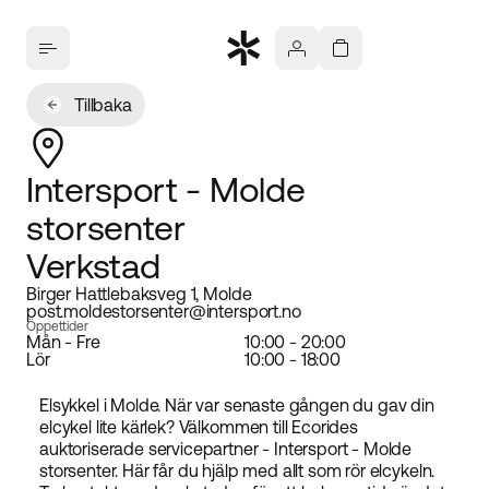
Tillbaka
Intersport - Molde
storsenter
Verkstad
Birger Hattlebaksveg 1, Molde
post.moldestorsenter@intersport.no
Öppettider
Mån - Fre
10:00 - 20:00
Lör
10:00 - 18:00
Elsykkel i Molde. När var senaste gången du gav din
elcykel lite kärlek? Välkommen till Ecorides
auktoriserade servicepartner - Intersport - Molde
storsenter. Här får du hjälp med allt som rör elcykeln.