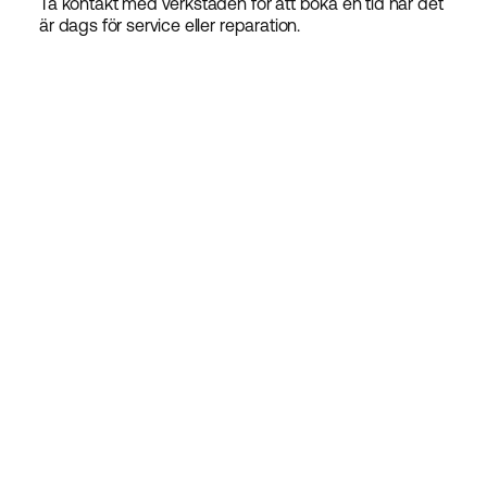
Ta kontakt med verkstaden för att boka en tid när det
är dags för service eller reparation.