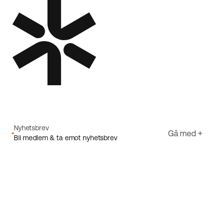
Nyhetsbrev
Gå med
Bli medlem & ta emot nyhetsbrev
E-post
Jag godkänner Ecorides
Integritetspolicy
Registrera dig