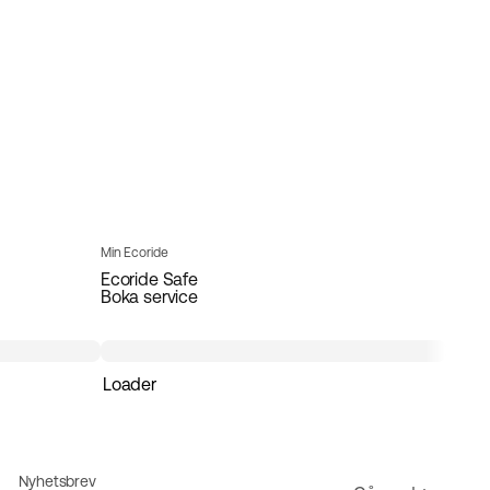
Min Ecoride
Ecoride Safe
Boka service
Loader
Nyhetsbrev