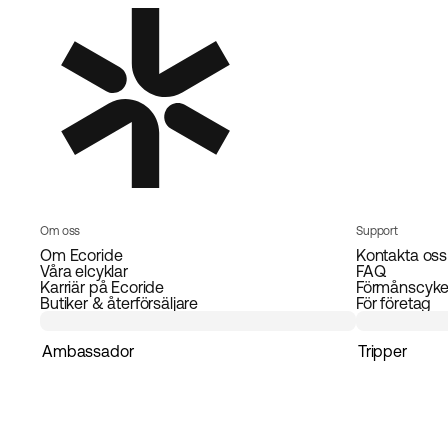
Om oss
Support
Om Ecoride
Kontakta oss
Våra elcyklar
FAQ
Karriär på Ecoride
Förmånscyke
Butiker & återförsäljare
För företag
Ambassador
Tripper