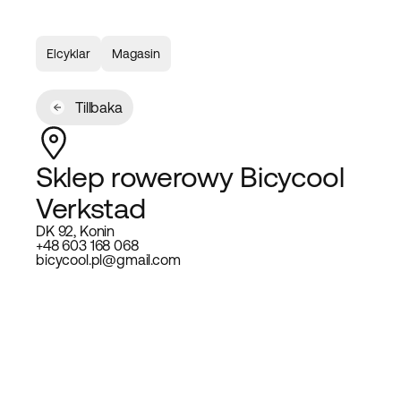
Elcyklar
Magasin
Tillbaka
Sklep rowerowy Bicycool
Verkstad
DK 92, Konin
+48 603 168 068
bicycool.pl@gmail.com