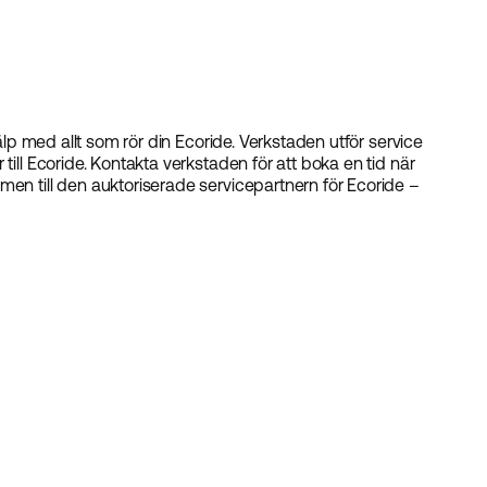
jälp med allt som rör din Ecoride. Verkstaden utför service
till Ecoride. Kontakta verkstaden för att boka en tid när
men till den auktoriserade servicepartnern för Ecoride –