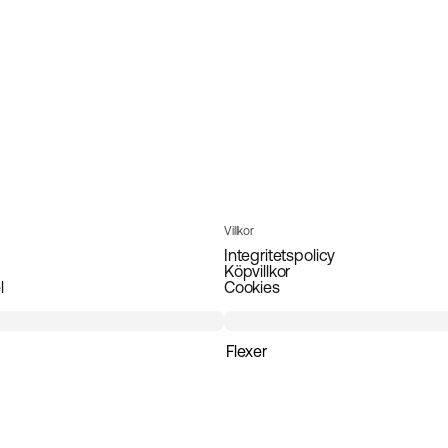
Villkor
Integritetspolicy
Köpvillkor
l
Cookies
Flexer