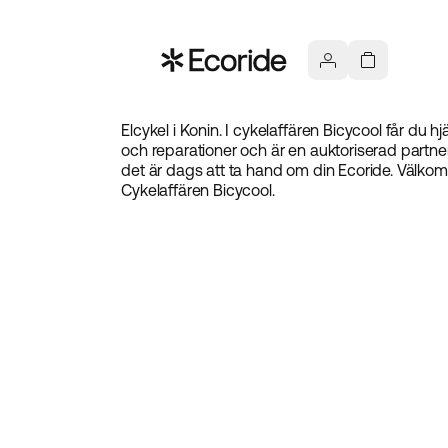
Elcykel i Konin. I cykelaffären Bicycool får du h
och reparationer och är en auktoriserad partner 
det är dags att ta hand om din Ecoride. Välkom
Cykelaffären Bicycool.