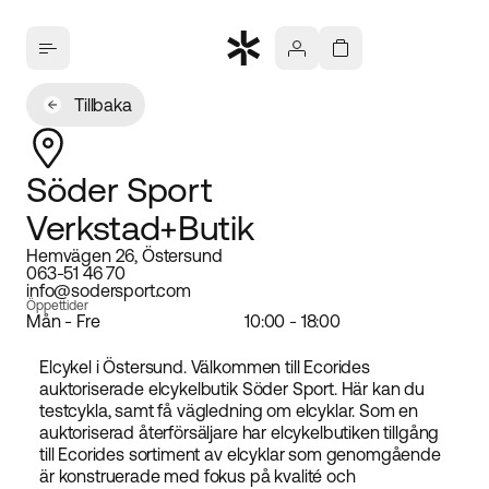
Tillbaka
Söder Sport
Verkstad+Butik
Hemvägen 26, Östersund
063-51 46 70
info@sodersport.com
Öppettider
Mån - Fre
10:00 - 18:00
Elcykel i Östersund. Välkommen till Ecorides
auktoriserade elcykelbutik Söder Sport. Här kan du
testcykla, samt få vägledning om elcyklar. Som en
auktoriserad återförsäljare har elcykelbutiken tillgång
till Ecorides sortiment av elcyklar som genomgående
är konstruerade med fokus på kvalité och