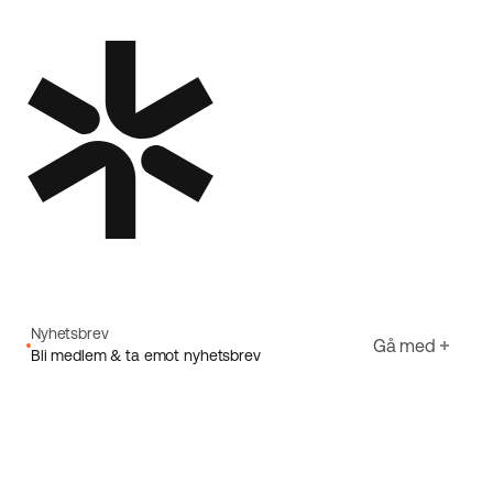
Nyhetsbrev
Gå med
Bli medlem & ta emot nyhetsbrev
E-post
Jag godkänner Ecorides
Integritetspolicy