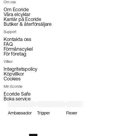
Om oss
Om Ecoride
Våra elcyklar
Karriär på Ecoride
Butiker & återförsäljare
Support
Kontakta oss
FAQ
Förmånscykel
För företag
Villkor
Integritetspolicy
Köpvillkor
Cookies
Min Ecoride
Ecoride Safe
Boka service
Ambassador
Tripper
Flexer
Loader