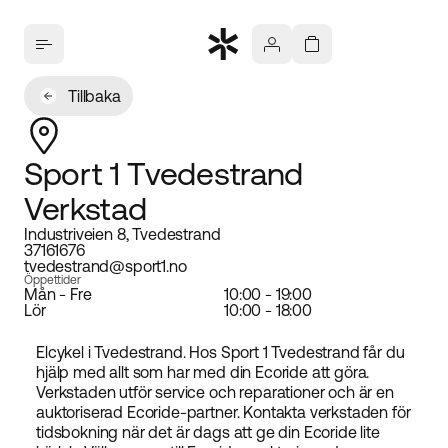
Tillbaka
Sport 1 Tvedestrand
Verkstad
Industriveien 8, Tvedestrand
37161676
tvedestrand@sport1.no
Öppettider
Mån - Fre
10:00 - 19:00
Lör
10:00 - 18:00
Elcykel i Tvedestrand. Hos Sport 1 Tvedestrand får du
hjälp med allt som har med din Ecoride att göra.
Verkstaden utför service och reparationer och är en
auktoriserad Ecoride-partner. Kontakta verkstaden för
tidsbokning när det är dags att ge din Ecoride lite