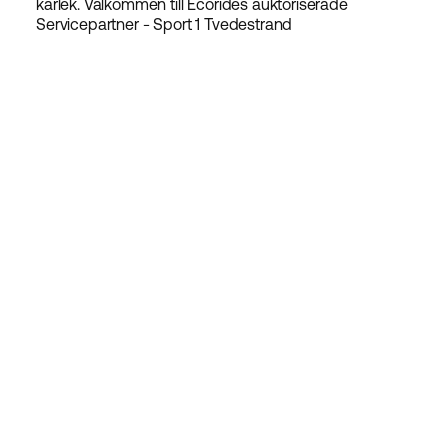
kärlek. Välkommen till Ecorides auktoriserade
Servicepartner - Sport 1 Tvedestrand