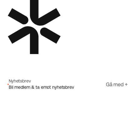
Nyhetsbrev
Gå med
Bli medlem & ta emot nyhetsbrev
E-post
Jag godkänner Ecorides
Integritetspolicy
Registrera dig