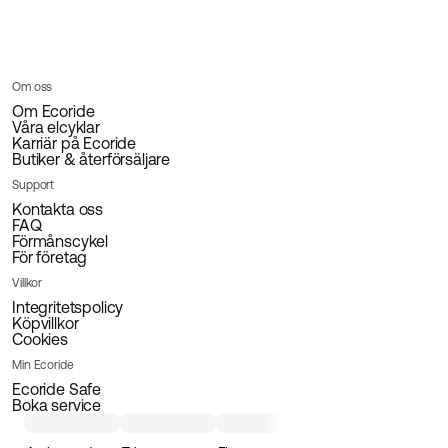
Om oss
Om Ecoride
Våra elcyklar
Karriär på Ecoride
Butiker & återförsäljare
Support
Kontakta oss
FAQ
Förmånscykel
För företag
Villkor
Integritetspolicy
Köpvillkor
Cookies
Min Ecoride
Ecoride Safe
Boka service