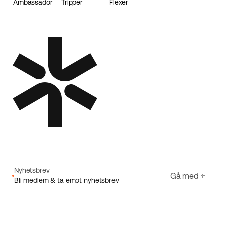
Ambassador
Tripper
Flexer
Loader
Nyhetsbrev
Gå med
Bli medlem & ta emot nyhetsbrev
E-post