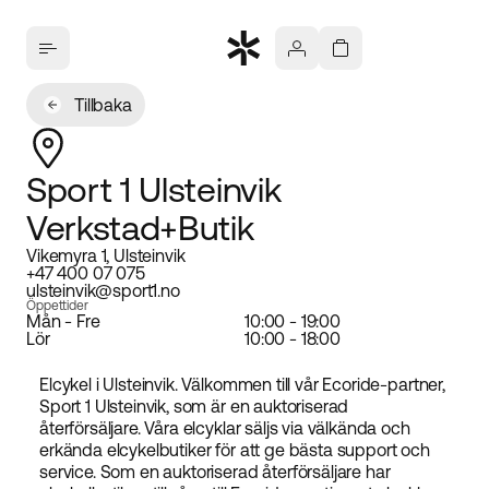
Tillbaka
Sport 1 Ulsteinvik
Verkstad+Butik
Vikemyra 1, Ulsteinvik
+47 400 07 075
ulsteinvik@sport1.no
Öppettider
Mån - Fre
10:00 - 19:00
Lör
10:00 - 18:00
Elcykel i Ulsteinvik. Välkommen till vår Ecoride-partner,
Sport 1 Ulsteinvik, som är en auktoriserad
återförsäljare. Våra elcyklar säljs via välkända och
erkända elcykelbutiker för att ge bästa support och
service. Som en auktoriserad återförsäljare har