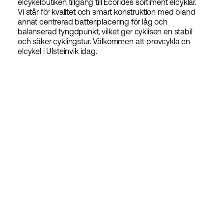
elcykelbutiken tillgång till Ecorides sortiment elcyklar.
Vi står för kvalitet och smart konstruktion med bland
annat centrerad batteriplacering för låg och
balanserad tyngdpunkt, vilket ger cyklisen en stabil
och säker cyklingstur. Välkommen att provcykla en
elcykel i Ulsteinvik idag.