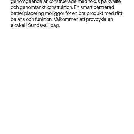
genomgående är konstruerade med fokus på kvalité
och genomtänkt konstruktion. En smart centrerad
batteriplacering möjliggör för en bra produkt med rätt
balans och funktion. Välkommen att provcykla en
elcykel i Sundsvall idag.