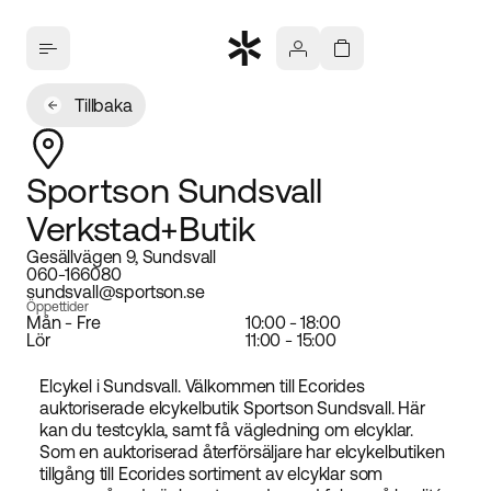
Tillbaka
Sportson Sundsvall
Verkstad+Butik
Gesällvägen 9, Sundsvall
060-166080
sundsvall@sportson.se
Öppettider
Mån - Fre
10:00 - 18:00
Lör
11:00 - 15:00
Elcykel i Sundsvall. Välkommen till Ecorides
auktoriserade elcykelbutik Sportson Sundsvall. Här
kan du testcykla, samt få vägledning om elcyklar.
Som en auktoriserad återförsäljare har elcykelbutiken
tillgång till Ecorides sortiment av elcyklar som