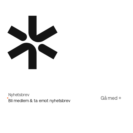
Nyhetsbrev
Gå med
Bli medlem & ta emot nyhetsbrev
E-post
Jag godkänner Ecorides
Integritetspolicy