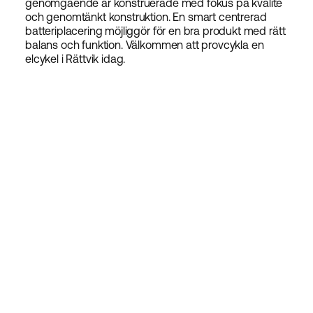
genomgående är konstruerade med fokus på kvalité
och genomtänkt konstruktion. En smart centrerad
batteriplacering möjliggör för en bra produkt med rätt
balans och funktion. Välkommen att provcykla en
elcykel i Rättvik idag.