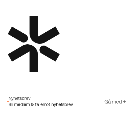
Nyhetsbrev
Gå med
Bli medlem & ta emot nyhetsbrev
E-post
Jag godkänner Ecorides
Integritetspolicy