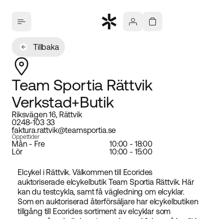
Tillbaka
Team Sportia Rättvik
Verkstad+Butik
Riksvägen 16, Rättvik
0248-103 33
faktura.rattvik@teamsportia.se
Öppettider
Mån - Fre
10:00 - 18:00
Lör
10:00 - 15:00
Elcykel i Rättvik. Välkommen till Ecorides
auktoriserade elcykelbutik Team Sportia Rättvik. Här
kan du testcykla, samt få vägledning om elcyklar.
Som en auktoriserad återförsäljare har elcykelbutiken
tillgång till Ecorides sortiment av elcyklar som