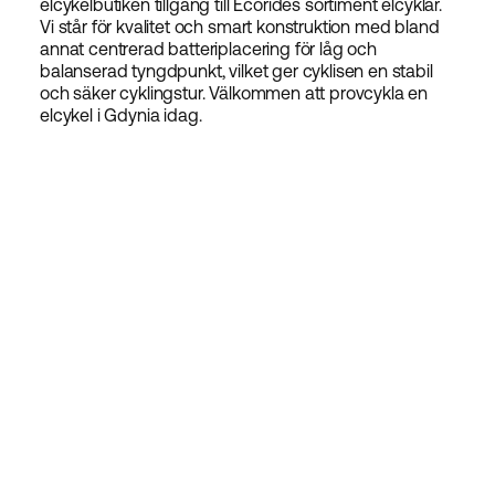
elcykelbutiken tillgång till Ecorides sortiment elcyklar.
Vi står för kvalitet och smart konstruktion med bland
annat centrerad batteriplacering för låg och
balanserad tyngdpunkt, vilket ger cyklisen en stabil
och säker cyklingstur. Välkommen att provcykla en
elcykel i Gdynia idag.