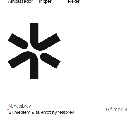
Ambassador
Tripper
Flexer
Loader
Nyhetsbrev
Gå med
Bli medlem & ta emot nyhetsbrev
E-post