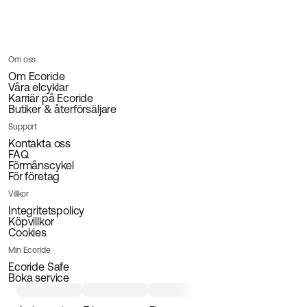
Om oss
Om Ecoride
Våra elcyklar
Karriär på Ecoride
Butiker & återförsäljare
Support
Kontakta oss
FAQ
Förmånscykel
För företag
Villkor
Integritetspolicy
Köpvillkor
Cookies
Min Ecoride
Ecoride Safe
Boka service