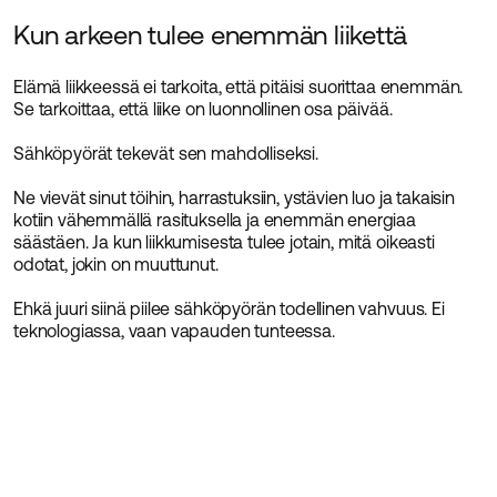
Kun arkeen tulee enemmän liikettä
Elämä liikkeessä ei tarkoita, että pitäisi suorittaa enemmän.
Se tarkoittaa, että liike on luonnollinen osa päivää.
Sähköpyörät tekevät sen mahdolliseksi.
Ne vievät sinut töihin, harrastuksiin, ystävien luo ja takaisin
kotiin vähemmällä rasituksella ja enemmän energiaa
säästäen. Ja kun liikkumisesta tulee jotain, mitä oikeasti
odotat, jokin on muuttunut.
Ehkä juuri siinä piilee sähköpyörän todellinen vahvuus. Ei
teknologiassa, vaan vapauden tunteessa.