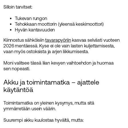
Silloin tarvitset:
Tukevan rungon
Tehokkaan moottorin (yleensä keskimoottori)
Hyvän kantavuuden
Kiinnostus sähköisiin
tavarapyöriin
kasvaa selvästi vuoteen
2026 mentäessä. Kyse ei ole vain lasten kuljettamisesta,
vaan myös ostoksista ja arjen liikkumisesta.
Moni valitsee tässä liian kevyen vaihtoehdon ja huomaa
sen nopeasti.
Akku ja toimintamatka – ajattele
käytäntöä
Toimintamatka on yleinen kysymys, mutta sitä
ymmärretään usein väärin.
Suurempi akku kuulostaa hyvältä, mutta: