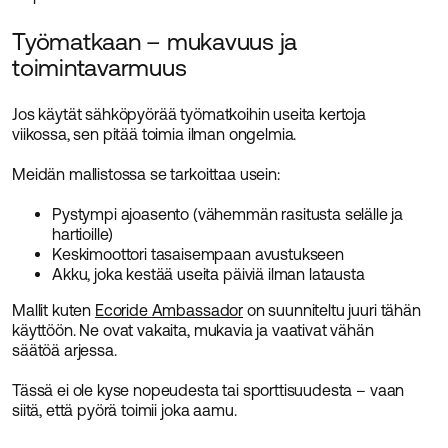
Työmatkaan – mukavuus ja
toimintavarmuus
Jos käytät sähköpyörää työmatkoihin useita kertoja
viikossa, sen pitää toimia ilman ongelmia.
Meidän mallistossa se tarkoittaa usein:
Pystympi ajoasento (vähemmän rasitusta selälle ja
hartioille)
Keskimoottori tasaisempaan avustukseen
Akku, joka kestää useita päiviä ilman latausta
Mallit kuten
Ecoride Ambassador
on suunniteltu juuri tähän
käyttöön. Ne ovat vakaita, mukavia ja vaativat vähän
säätöä arjessa.
Tässä ei ole kyse nopeudesta tai sporttisuudesta – vaan
siitä, että pyörä toimii joka aamu.