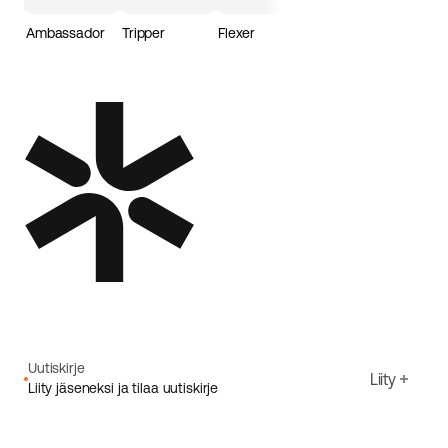
Ambassador
Tripper
Flexer
Loader
Uutiskirje
Liity
Liity jäseneksi ja tilaa uutiskirje
Sähköpostiosoite