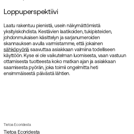
Loppuperspektiivi
Laatu rakentuu pienistä, usein näkymättömistä
yksityiskohdista. Kestävien laatikoiden, tukipisteiden,
johdonmukaisen käsittelyn ja sarjanumeroiden
skannauksen avulla varmistamme, että jokainen
sähköpyöriä
saavuttaa asiakkaan valmiina todelliseen
käyttöön. Kyse ei ole vaikutelman luomisesta, vaan vastuun
ottamisesta tuotteesta koko matkan ajan ja asiakkaan
saamisesta pyörän, joka toimii ongelmitta heti
ensimmäisestä päivästä lähtien.
Tietoa Ecoridesta
Tietoa Ecoridesta