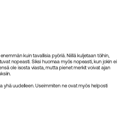
nemmän kuin tavallisia pyöriä. Niillä kuljetaan töihin,
tuvat nopeasti. Siksi huomaa myös nopeasti, kun jokin ei
ensä ole isosta viasta, mutta pienet merkit voivat ajan
ksiin.
yhä uudelleen. Useimmiten ne ovat myös helposti