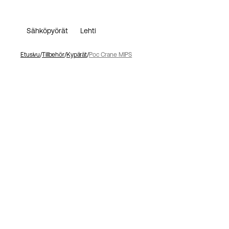
Sähköpyörät
Lehti
Etusivu
Tillbehör
Kypärät
Poc Crane MIPS