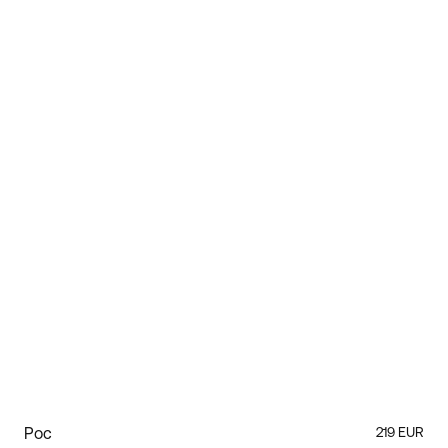
Poc
219 EUR