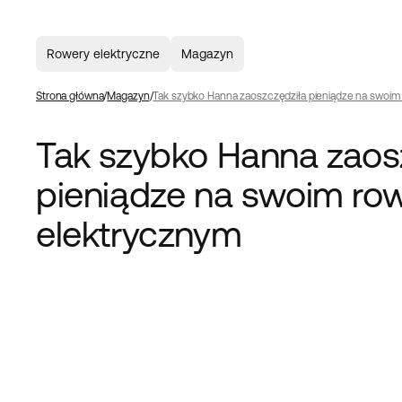
Rowery elektryczne
Magazyn
Strona główna
Magazyn
Tak szybko Hanna zaoszczędziła pieniądze na swoim
Tak szybko Hanna zaos
pieniądze na swoim ro
elektrycznym