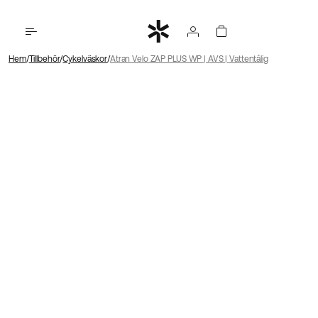
Hem
Tillbehör
Cykelväskor
Atran Velo ZAP PLUS WP | AVS | Vattentålig