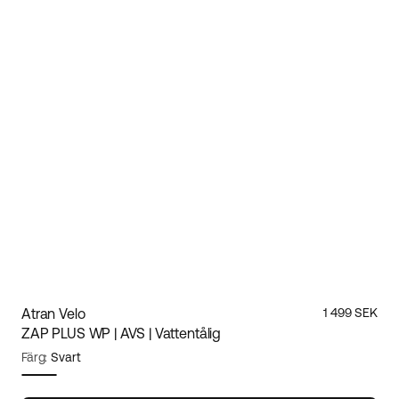
Atran Velo
1 499 SEK
ZAP PLUS WP | AVS | Vattentålig
Färg:
Svart
Storlek:
S