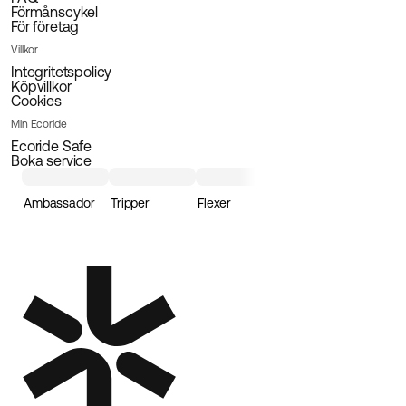
Förmånscykel
För företag
Villkor
Integritetspolicy
Köpvillkor
Cookies
Min Ecoride
Ecoride Safe
Boka service
Ambassador
Tripper
Flexer
Loader