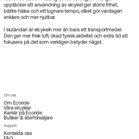
upptäcker att användning av elcykel ger större frihet,
bättre hälsa och ett lugnare tempo, vilket gör vardagen
enklare och mer njutbar.
I slutändan är elcykeln mer än bara ett transportmedel.
Den ger mer frisk luft, ökad fysisk aktivitet och extra tid att
fokusera på det som verkligen betyder något.
Om oss
Om Ecoride
Våra elcyklar
Karriär på Ecoride
Butiker & återförsäljare
Support
Kontakta oss
FAQ