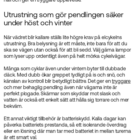
Utrustning som gör pendlingen säker
under höst och vinter
När vädret blir kallare ställs lite högre krav på elcykelns
utrustning. Bra belysning är ett måste, inte bara för att du
ska se vägen utan också för att bli sedd. Välj gärna lampor
som lyser upp ordentligt även på helt mörka cykelvägar.
Många som cyklar även under vintern byter till dubbade
däck. Med dubb ökar greppet tydligt på is och snö, och
känslan av kontroll blir betydligt bättre. Det ger en
tryggare
och mer behaglig pendling även när vägarna inte är
perfekt plogade. Skärmar som skyddar mot slask och
vatten är också ett enkelt sätt att hålla sig torrare och mer
bekväm.
Ett annat viktigt tillbehör är batteriskydd. Kalla dagar kan
påverka batteriets prestanda, så ett isolerande överdrag
eller en lösning där man tar med batteriet in mellan turerna
är ett smart val.