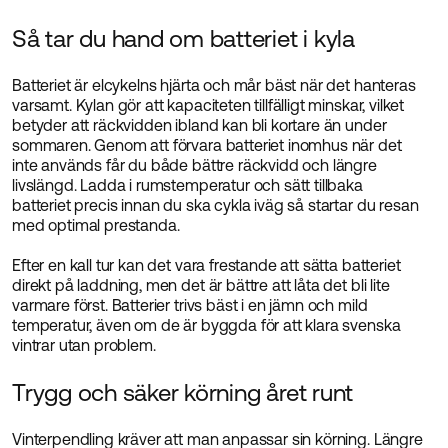
Så tar du hand om batteriet i kyla
Batteriet är elcykelns hjärta och mår bäst när det hanteras
varsamt. Kylan gör att kapaciteten tillfälligt minskar, vilket
betyder att räckvidden ibland kan bli kortare än under
sommaren. Genom att förvara batteriet inomhus när det
inte används får du både bättre räckvidd och längre
livslängd. Ladda i rumstemperatur och sätt tillbaka
batteriet precis innan du ska cykla iväg så startar du resan
med optimal prestanda.
Efter en kall tur kan det vara frestande att sätta batteriet
direkt på laddning, men det är bättre att låta det bli lite
varmare först. Batterier trivs bäst i en jämn och mild
temperatur, även om de är byggda för att klara svenska
vintrar utan problem.
Trygg och säker körning året runt
Vinterpendling kräver att man anpassar sin körning. Längre