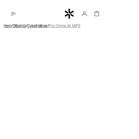
Hem
Tillbehör
Cykelhjälmar
Poc Omne Air MIPS